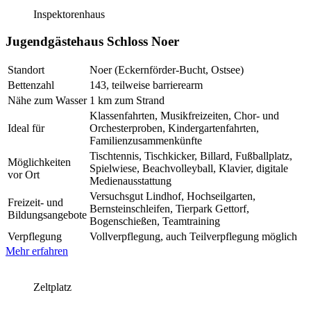
Inspektorenhaus
Jugendgästehaus Schloss Noer
Standort
Noer (Eckernförder-Bucht, Ostsee)
Bettenzahl
143, teilweise barrierearm
Nähe zum Wasser
1 km zum Strand
Klassenfahrten, Musikfreizeiten, Chor- und
Ideal für
Orchesterproben, Kindergartenfahrten,
Familienzusammenkünfte
Tischtennis, Tischkicker, Billard, Fußballplatz,
Möglichkeiten
Spielwiese, Beachvolleyball, Klavier, digitale
vor Ort
Medienausstattung
Versuchsgut Lindhof, Hochseilgarten,
Freizeit- und
Bernsteinschleifen, Tierpark Gettorf,
Bildungsangebote
Bogenschießen, Teamtraining
Verpflegung
Vollverpflegung, auch Teilverpflegung möglich
Mehr erfahren
Zeltplatz