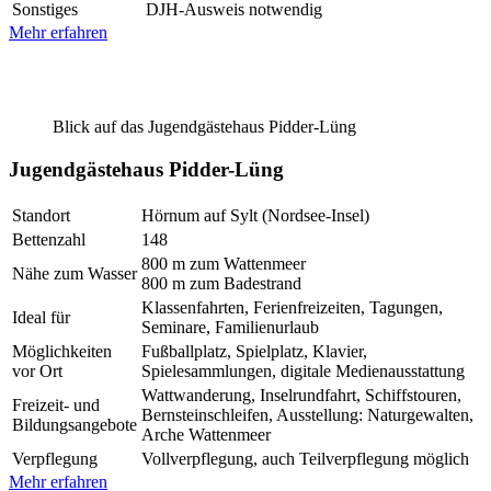
Sonstiges
DJH-Ausweis notwendig
Mehr erfahren
Blick auf das Jugendgästehaus Pidder-Lüng
Jugendgästehaus Pidder-Lüng
Standort
Hörnum auf Sylt (Nordsee-Insel)
Bettenzahl
148
800 m zum Wattenmeer
Nähe zum Wasser
800 m zum Badestrand
Klassenfahrten, Ferienfreizeiten, Tagungen,
Ideal für
Seminare, Familienurlaub
Möglichkeiten
Fußballplatz, Spielplatz, Klavier,
vor Ort
Spielesammlungen, digitale Medienausstattung
Wattwanderung, Inselrundfahrt, Schiffstouren,
Freizeit- und
Bernsteinschleifen, Ausstellung: Naturgewalten,
Bildungsangebote
Arche Wattenmeer
Verpflegung
Vollverpflegung, auch Teilverpflegung möglich
Mehr erfahren