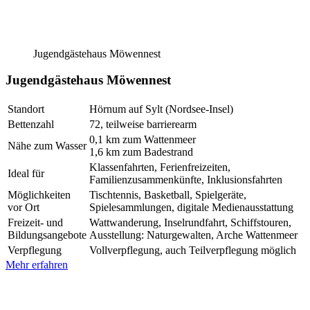
Jugendgästehaus Möwennest
Jugendgästehaus Möwennest
Standort
Hörnum auf Sylt (Nordsee-Insel)
Bettenzahl
72, teilweise barrierearm
0,1 km zum Wattenmeer
Nähe zum Wasser
1,6 km zum Badestrand
Klassenfahrten, Ferienfreizeiten,
Ideal für
Familienzusammenkünfte, Inklusionsfahrten
Möglichkeiten
Tischtennis, Basketball, Spielgeräte,
vor Ort
Spielesammlungen, digitale Medienausstattung
Freizeit- und
Wattwanderung, Inselrundfahrt, Schiffstouren,
Bildungsangebote
Ausstellung: Naturgewalten, Arche Wattenmeer
Verpflegung
Vollverpflegung, auch Teilverpflegung möglich
Mehr erfahren