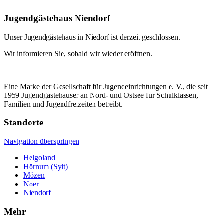
Jugendgästehaus Niendorf
Unser Jugendgästehaus in Niedorf ist derzeit geschlossen.
Wir informieren Sie, sobald wir wieder eröffnen.
Eine Marke der Gesellschaft für Jugendeinrichtungen e. V., die seit
1959 Jugendgästehäuser an Nord- und Ostsee für Schulklassen,
Familien und Jugendfreizeiten betreibt.
Standorte
Navigation überspringen
Helgoland
Hörnum (Sylt)
Mözen
Noer
Niendorf
Mehr