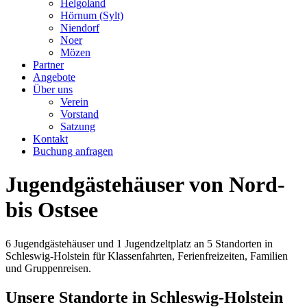
Helgoland
Hörnum (Sylt)
Niendorf
Noer
Mözen
Partner
Angebote
Über uns
Verein
Vorstand
Satzung
Kontakt
Buchung anfragen
Jugendgästehäuser von Nord-
bis Ostsee
6 Jugendgästehäuser und 1 Jugendzeltplatz an 5 Standorten in
Schleswig-Holstein für Klassenfahrten, Ferienfreizeiten, Familien
und Gruppenreisen.
Unsere Standorte in Schleswig-Holstein