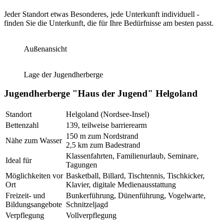
Jeder Standort etwas Besonderes, jede Unterkunft individuell -
finden Sie die Unterkunft, die für Ihre Bedürfnisse am besten passt.
Außenansicht
Lage der Jugendherberge
Jugendherberge "Haus der Jugend" Helgoland
Standort
Helgoland (Nordsee-Insel)
Bettenzahl
139, teilweise barrierearm
150 m zum Nordstrand
Nähe zum Wasser
2,5 km zum Badestrand
Klassenfahrten, Familienurlaub, Seminare,
Ideal für
Tagungen
Möglichkeiten vor
Basketball, Billard, Tischtennis, Tischkicker,
Ort
Klavier, digitale Medienausstattung
Freizeit- und
Bunkerführung, Dünenführung, Vogelwarte,
Bildungsangebote
Schnitzeljagd
Verpflegung
Vollverpflegung