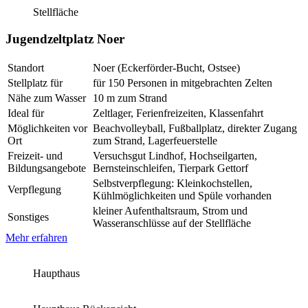
Stellfläche
Jugendzeltplatz Noer
Standort
Noer (Eckerförder-Bucht, Ostsee)
Stellplatz für
für 150 Personen in mitgebrachten Zelten
Nähe zum Wasser
10 m zum Strand
Ideal für
Zeltlager, Ferienfreizeiten, Klassenfahrt
Möglichkeiten vor
Beachvolleyball, Fußballplatz, direkter Zugang
Ort
zum Strand, Lagerfeuerstelle
Freizeit- und
Versuchsgut Lindhof, Hochseilgarten,
Bildungsangebote
Bernsteinschleifen, Tierpark Gettorf
Selbstverpflegung: Kleinkochstellen,
Verpflegung
Kühlmöglichkeiten und Spüle vorhanden
kleiner Aufenthaltsraum, Strom und
Sonstiges
Wasseranschlüsse auf der Stellfläche
Mehr erfahren
Haupthaus