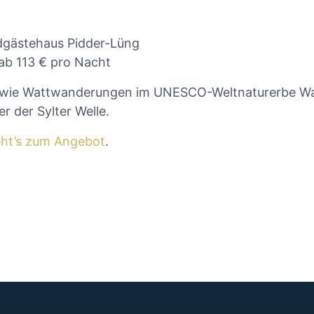
dgästehaus Pidder-Lüng
 ab 113 € pro Nacht
se wie Wattwanderungen im UNESCO-Weltnaturerbe W
r der Sylter Welle.
eht’s zum Angebot
.