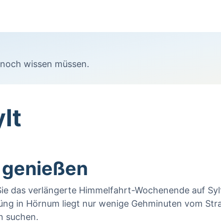
t noch wissen müssen.
lt
 genießen
n Sie das verlängerte Himmelfahrt-Wochenende auf Sy
Lüng in Hörnum liegt nur wenige Gehminuten vom Stra
on suchen.