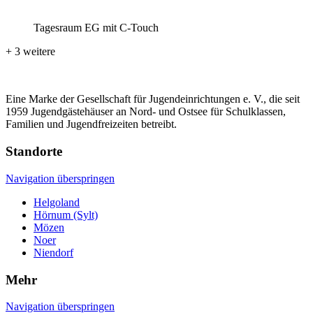
Tagesraum EG mit C-Touch
+ 3 weitere
Eine Marke der Gesellschaft für Jugendeinrichtungen e. V., die seit
1959 Jugendgästehäuser an Nord- und Ostsee für Schulklassen,
Familien und Jugendfreizeiten betreibt.
Standorte
Navigation überspringen
Helgoland
Hörnum (Sylt)
Mözen
Noer
Niendorf
Mehr
Navigation überspringen